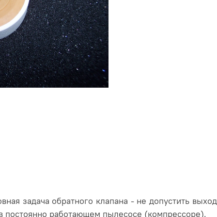
вная задача обратного клапана - не допустить выход
 в постоянно работающем пылесосе (компрессоре).