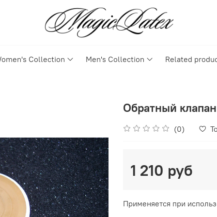
omen's Collection
Men's Collection
Related produ
Обратный клапан
(0)
To
1 210 руб
Применяется при использ