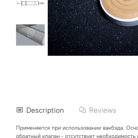
Description
Reviews
Применяется при использовании вакбэда. Осно
обратный клапан - отсутствует необходимость