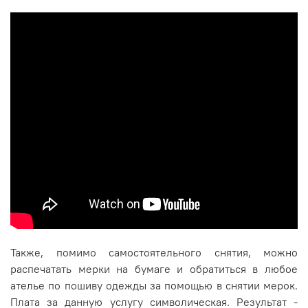
Также, помимо самостоятельного снятия, можно
распечатать мерки на бумаге и обратиться в любое
ателье по пошиву одежды за помощью в снятии мерок.
Плата за данную услугу символическая. Результат -