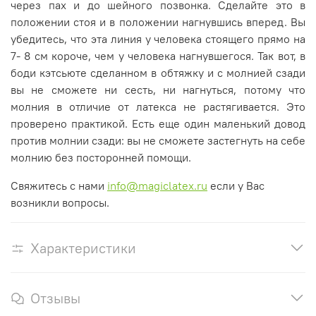
через пах и до шейного позвонка. Сделайте это в
положении стоя и в положении нагнувшись вперед. Вы
убедитесь, что эта линия у человека стоящего прямо на
7- 8 см короче, чем у человека нагнувшегося. Так вот, в
боди кэтсьюте сделанном в обтяжку и с молнией сзади
вы не сможете ни сесть, ни нагнуться, потому что
молния в отличие от латекса не растягивается. Это
проверено практикой. Есть еще один маленький довод
против молнии сзади: вы не сможете застегнуть на себе
молнию без посторонней помощи.
Свяжитесь с нами
info@magiclatex.ru
если у Вас
возникли вопросы.
Характеристики
Отзывы