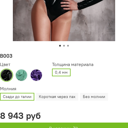
B003
Цвет
Толщина материала
0,4 мм
Молния
Сзади до талии
Короткая через пах
Без молнии
8 943 руб