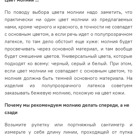
По поводу выбора цвета молнии надо заметить, что
практически ни один цвет молнии из предлагаемых
нами, кроме черного и красного, в точности не совпадет
с основным цветом, а если речь идет о полупрозрачном
латексе, то там дело обстоит еще хуже: молния будет
просвечивать через основной материал, и там вообще
будет смешение цветов. Универсальный цвета, которые
подходят ко всему: черный, серый и белый. При этом,
если цвет молнии не совпадает с основным цветом, то
молния должна быть темней основного материала. На
изделия из полупрозрачного латекса советуем
заказывать бежевую молнию, похожую на цвет кожи.
Почему мы рекомендуем молнию делать спереди, а не
сзади
Возьмите рулетку или портняжный сантиметр и
измерьте у себя длину линии, проходящей от пупка