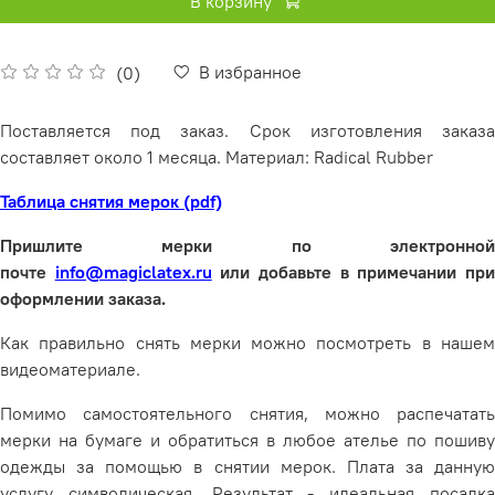
В корзину
В избранное
(0)
Поставляется под заказ. Срок изготовления заказа
составляет около 1 месяца. Материал: Radical Rubber
Таблица снятия мерок (pdf)
Пришлите мерки по электронной
почте
info@magiclatex.ru
или добавьте в примечании пр
оформлении заказа.
Как правильно снять мерки можно посмотреть в нашем
видеоматериале.
Помимо самостоятельного снятия, можно распечатать
мерки на бумаге и обратиться в любое ателье по пошиву
одежды за помощью в снятии мерок. Плата за данную
услугу символическая. Результат - идеальная посадка