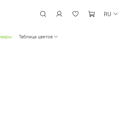
RU
овары
Таблица цветов