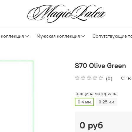
 коллекция
Мужская коллекция
Сопутствующие т
S70 Olive Green
(0)
В
Толщина материала
0,4 мм
0,25 мм
0 руб