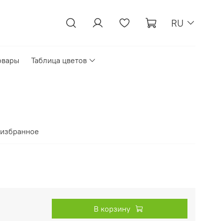
RU
овары
Таблица цветов
 избранное
В корзину